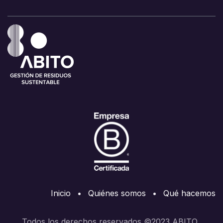
Inicio
•
Quiénes somos
•
Qué hacemos
Todos los derechos reservados ©2023 ABITO