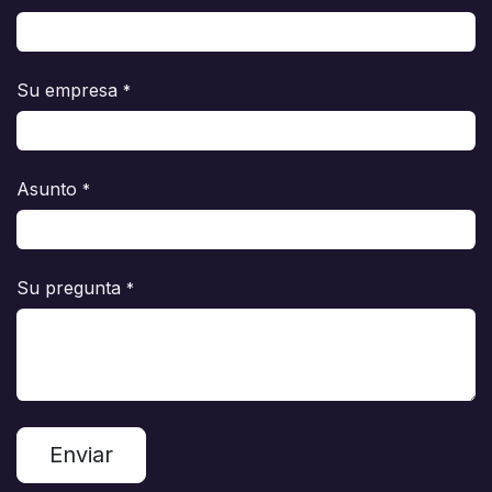
Su empresa
*
Asunto
*
Su pregunta
*
Enviar