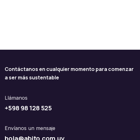
Contáctanos en cualquier momento para comenzar
a ser más sustentable
Llámanos
+598 98 128 525
Envíanos un mensaje
hola@abito.com.uy