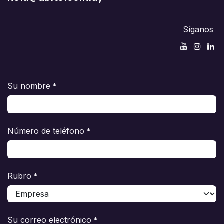
Síganos
Su nombre
*
Número de teléfono
*
Rubro
*
Su correo electrónico
*