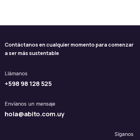
Contáctanos en cualquier momento para comenzar
a ser más sustentable
Llámanos
+598 98 128 525
Envíanos un mensaje
hola@abito.com.uy
Síganos